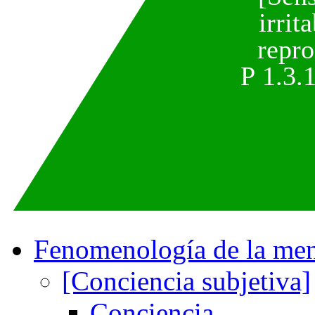
irrit
repr
P 1.3.1
Fenomenología de la me
[Conciencia subjetiva]
Conciencia