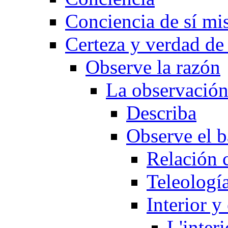
Conciencia de sí m
Certeza y verdad de 
Observe la razón
La observación 
Describa
Observe el b
Relación 
Teleologí
Interior y
L'interi