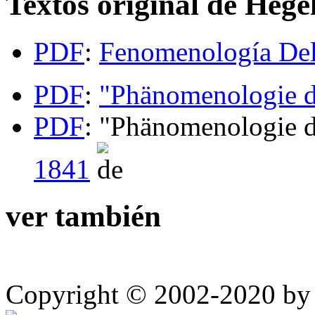
Textos original de Hege
PDF
:
Fenomenología Del
PDF
:
"Phänomenologie d
PDF
: "Phänomenologie d
1841
ver también
Copyright © 2002-2020 by 