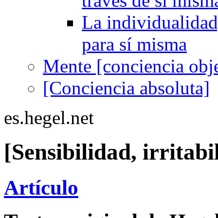
través de sí mism
La individualidad,
para sí misma
Mente [conciencia obje
[Conciencia absoluta]
es.hegel.net
[Sensibilidad, irritab
Artículo