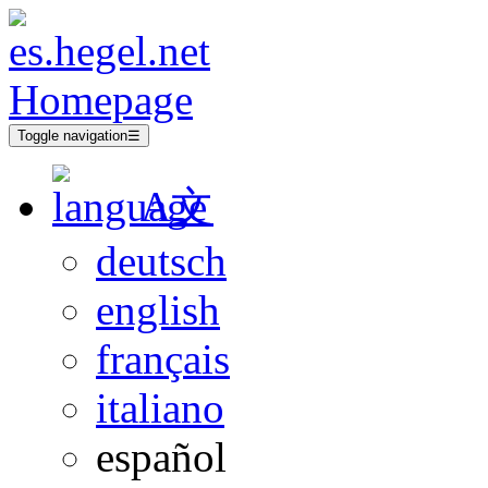
Toggle navigation
☰
A文
deutsch
english
français
italiano
español