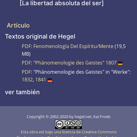
[La libertad absoluta del ser]
Artículo
Textos original de Hegel
PDF
:
Fenomenología Del Espíritu/Mente
(19,5
MB)
PDF
:
"Phänomenologie des Geistes" 1807
PDF
: "Phänomenologie des Geistes" in "Werke":
1832
,
1841
ver también
Copyright © 2002-2020 by hegel.net, Kai Froeb
Esta obra est bajo una licencia de Creative Commons