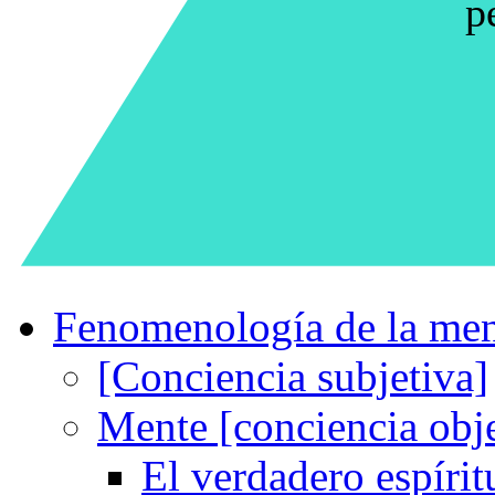
p
Fenomenología de la me
[Conciencia subjetiva]
Mente [conciencia obje
El verdadero espíritu