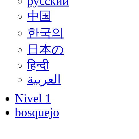
русский
中国
한국의
日本の
हिन्दी
العربية
Nivel 1
bosquejo