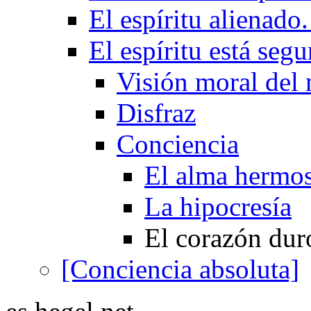
El espíritu alienado
El espíritu está seg
Visión moral del
Disfraz
Conciencia
El alma hermo
La hipocresía
El corazón dur
[Conciencia absoluta]