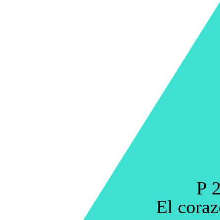
P 2
El coraz