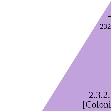
232
2.3.2.
[Coloni