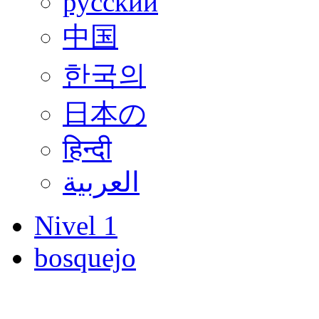
русский
中国
한국의
日本の
हिन्दी
العربية
Nivel 1
bosquejo