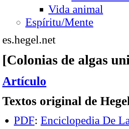
Vida animal
Espíritu/Mente
es.hegel.net
[Colonias de algas uni
Artículo
Textos original de Hege
PDF
:
Enciclopedia De La