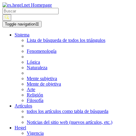
Toggle navigation
☰
Sistema
Lista de búsqueda de todos los triángulos
Fenomenología
Lógica
Naturaleza
Mente subjetiva
Mente de objetiva
Arte
Religión
Filosofía
Artículos
todos los artículos como tabla de búsqueda
Noticias del sitio web (nuevos artículos, etc.)
Hegel
Vigencia