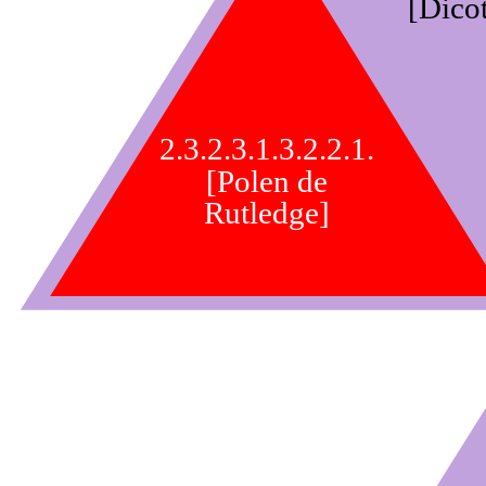
[Dico
2.3.2.3.1.3.2.2.1.
[Polen de
Rutledge]