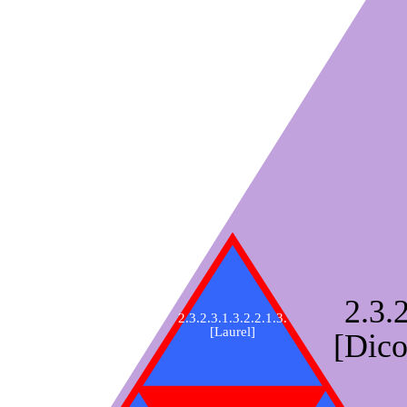
2.3.2
2.3.2.3.1.3.2.2.1.3.
[Laurel]
[Dico