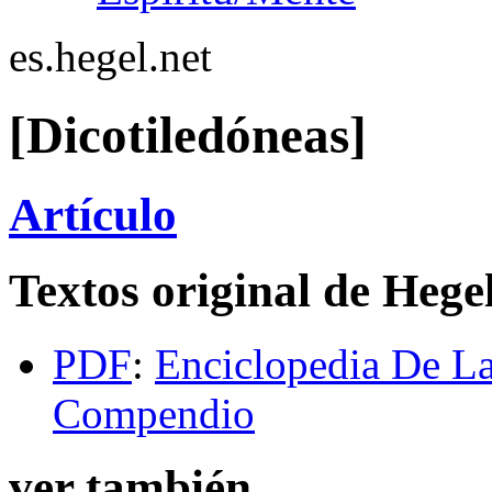
es.hegel.net
[Dicotiledóneas]
Artículo
Textos original de Hege
PDF
:
Enciclopedia De La
Compendio
ver también