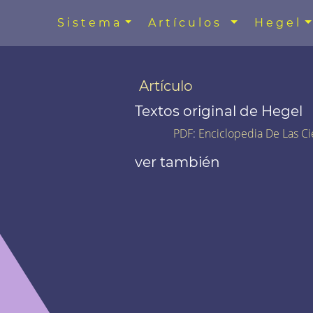
Sistema
Artículos
Hegel
Artículo
Textos original de Hegel
PDF
:
Enciclopedia De Las Ci
ver también