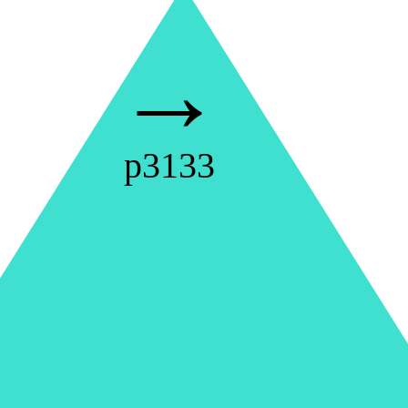
→
p3133