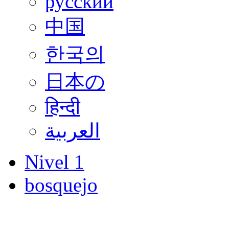
русский
中国
한국의
日本の
हिन्दी
العربية
Nivel 1
bosquejo