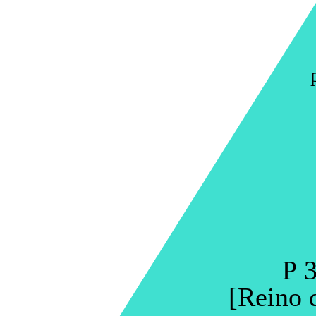
P 3
[Reino d