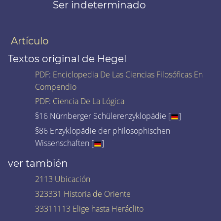
Ser indeterminado
Artículo
Textos original de Hegel
PDF
:
Enciclopedia De Las Ciencias Filosóficas En
Compendio
PDF
:
Ciencia De La Lógica
§16 Nürnberger Schülerenzyklopädie [
]
§86 Enzyklopädie der philosophischen
Wissenschaften [
]
ver también
2113 Ubicación
323331 Historia de Oriente
33311113 Elige hasta Heráclito