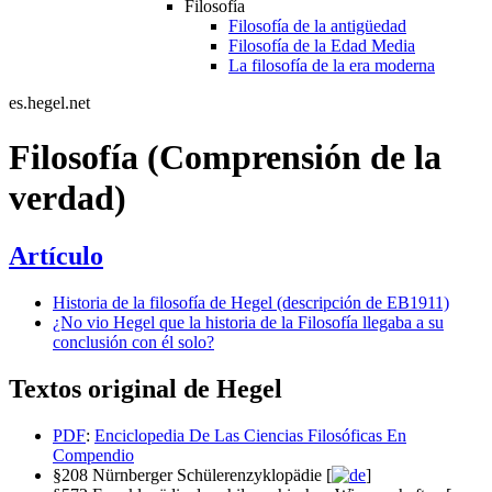
Filosofía
Filosofía de la antigüedad
Filosofía de la Edad Media
La filosofía de la era moderna
es.hegel.net
Filosofía (Comprensión de la
verdad)
Artículo
Historia de la filosofía de Hegel (descripción de EB1911)
¿No vio Hegel que la historia de la Filosofía llegaba a su
conclusión con él solo?
Textos original de Hegel
PDF
:
Enciclopedia De Las Ciencias Filosóficas En
Compendio
§208 Nürnberger Schülerenzyklopädie [
]