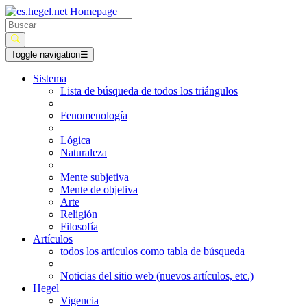
Toggle navigation
☰
Sistema
Lista de búsqueda de todos los triángulos
Fenomenología
Lógica
Naturaleza
Mente subjetiva
Mente de objetiva
Arte
Religión
Filosofía
Artículos
todos los artículos como tabla de búsqueda
Noticias del sitio web (nuevos artículos, etc.)
Hegel
Vigencia