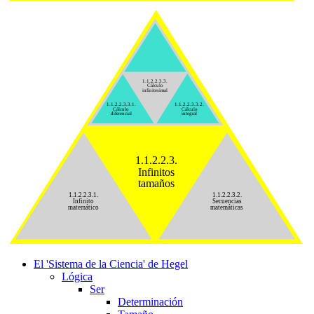
1.1.2.2.3.3.
Cálculo
infinitesimal
1.1.2.2.3.3.1.
1.1.2.2.3.3.2.
Cálculo
Cálculo
diferencial
integral
1.1.2.2.3.
Infinitos
tamaños
1.1.2.2.3.1.
1.1.2.2.3.2.
Infinito
Secuencias
matemático
matemáticas
El 'Sistema de la Ciencia' de Hegel
Lógica
Ser
Determinación