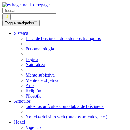
Toggle navigation
☰
Sistema
Lista de búsqueda de todos los triángulos
Fenomenología
Lógica
Naturaleza
Mente subjetiva
Mente de objetiva
Arte
Religión
Filosofía
Artículos
todos los artículos como tabla de búsqueda
Noticias del sitio web (nuevos artículos, etc.)
Hegel
Vigencia