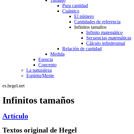
Tamaño
Pura cantidad
Cuántico
El número
Cantidades de referencia
Infinitos tamaños
Infinito matemático
Secuencias matemáticas
Cálculo infinitesimal
Relación de cantidad
Medida
Esencia
Concepto
La naturaleza
Espíritu/Mente
es.hegel.net
Infinitos tamaños
Artículo
Textos original de Hegel