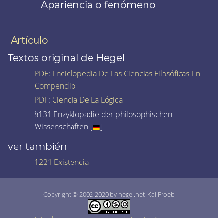
Apariencia o fenómeno
Artículo
Textos original de Hegel
PDF
:
Enciclopedia De Las Ciencias Filosóficas En
Compendio
PDF
:
Ciencia De La Lógica
§131 Enzyklopädie der philosophischen
Wissenschaften [
]
ver también
1221 Existencia
Copyright © 2002-2020 by hegel.net, Kai Froeb