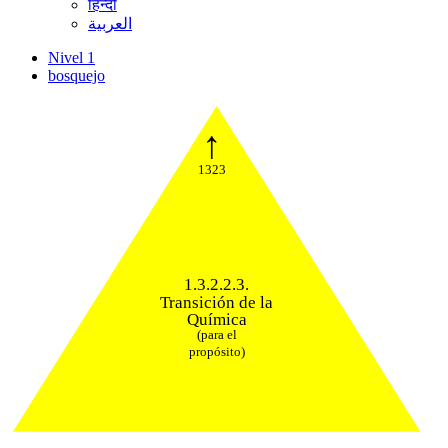
हिन्दी
العربية
Nivel 1
bosquejo
↑
1323
1.3.2.2.3.
Transición de la
Química
(para el
propósito)