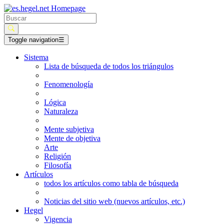
Toggle navigation
☰
Sistema
Lista de búsqueda de todos los triángulos
Fenomenología
Lógica
Naturaleza
Mente subjetiva
Mente de objetiva
Arte
Religión
Filosofía
Artículos
todos los artículos como tabla de búsqueda
Noticias del sitio web (nuevos artículos, etc.)
Hegel
Vigencia