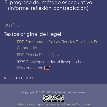
El progreso del método especulativo
(informe, reflexión, contradicción)
Artículo
Textos original de Hegel
PDF
:
Enciclopedia De Las Ciencias Filosóficas En
Compendio
PDF
:
Ciencia De La Lógica
§239 Enzyklopädie der philosophischen
Wissenschaften [
]
ver también
Copyright © 2002-2020 by hegel.net, Kai Froeb
Esta obra est bajo una licencia de Creative Commons