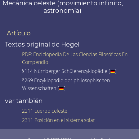
Mecánica celeste (movimiento infinito,
astronomía)
Artículo
Textos original de Hegel
PDF
:
Enciclopedia De Las Ciencias Filosóficas En
Compendio
§114 Nürnberger Schülerenzyklopädie [
]
§269 Enzyklopädie der philosophischen
Wissenschaften [
]
ver también
2211 cuerpo celeste
2311 Posición en el sistema solar