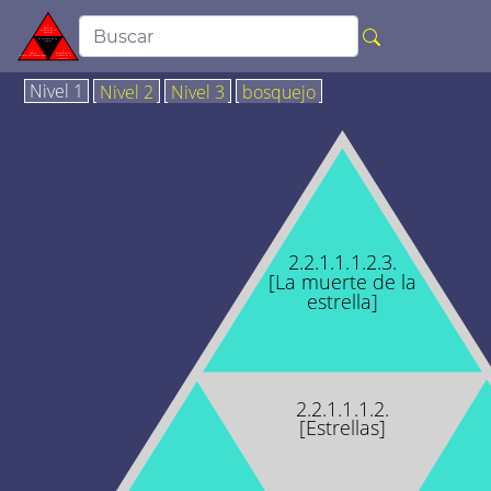
Nivel 1
Nivel 2
Nivel 3
bosquejo
2.2.1.1.1.2.3.
[La muerte de la
estrella]
2.2.1.1.1.2.
[Estrellas]