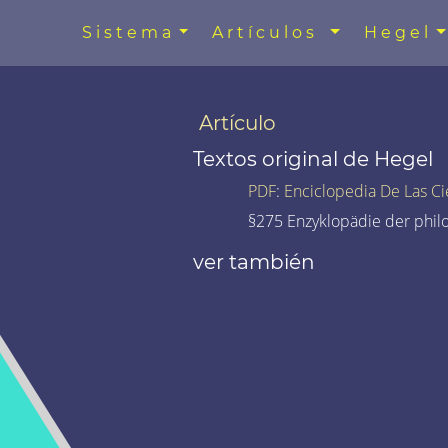
Sistema
Artículos
Hegel
Artículo
Textos original de Hegel
PDF
:
Enciclopedia De Las Ci
§275 Enzyklopädie der phil
ver también