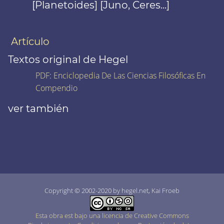
[Planetoides] [Juno, Ceres...]
Artículo
Textos original de Hegel
PDF
:
Enciclopedia De Las Ciencias Filosóficas En
Compendio
ver también
Copyright © 2002-2020 by hegel.net, Kai Froeb
Esta obra est bajo una licencia de Creative Commons