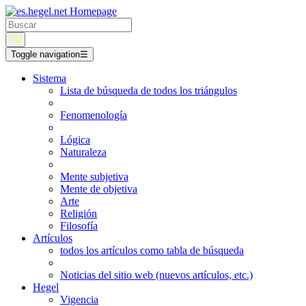
Toggle navigation
☰
Sistema
Lista de búsqueda de todos los triángulos
Fenomenología
Lógica
Naturaleza
Mente subjetiva
Mente de objetiva
Arte
Religión
Filosofía
Artículos
todos los artículos como tabla de búsqueda
Noticias del sitio web (nuevos artículos, etc.)
Hegel
Vigencia