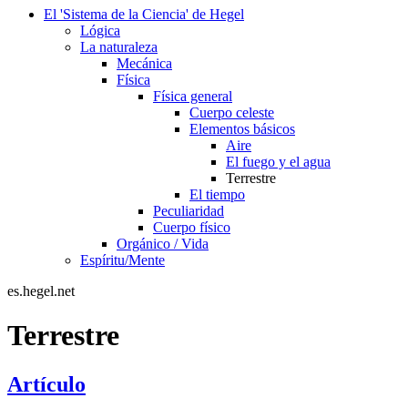
El 'Sistema de la Ciencia' de Hegel
Lógica
La naturaleza
Mecánica
Física
Física general
Cuerpo celeste
Elementos básicos
Aire
El fuego y el agua
Terrestre
El tiempo
Peculiaridad
Cuerpo físico
Orgánico / Vida
Espíritu/Mente
es.hegel.net
Terrestre
Artículo