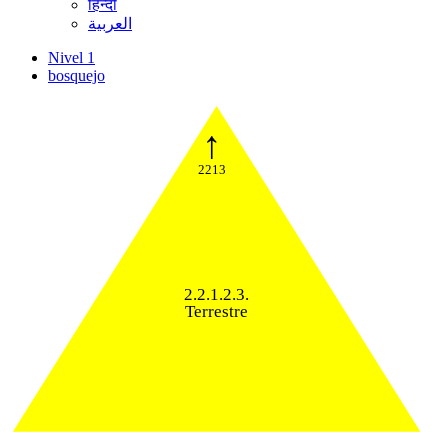
हिन्दी
العربية
Nivel 1
bosquejo
↑
2213
2.2.1.2.3.
Terrestre