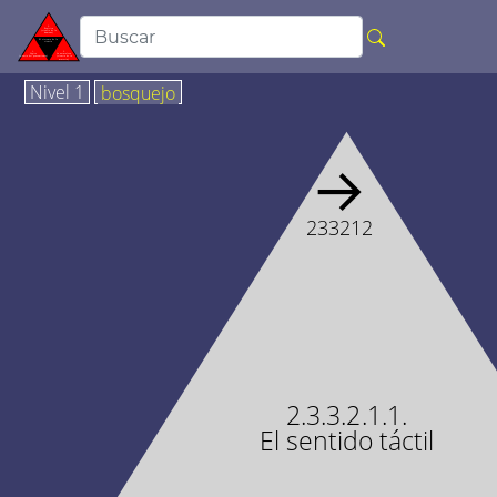
Nivel 1
bosquejo
→
233212
2.3.3.2.1.1.
El sentido táctil