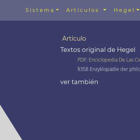
Sistema
Artículos
Hegel
Artículo
Textos original de Hegel
PDF
:
Enciclopedia De Las Ci
§358 Enzyklopädie der phil
ver también