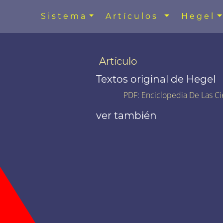
Sistema
Artículos
Hegel
Artículo
Textos original de Hegel
PDF
:
Enciclopedia De Las Ci
ver también