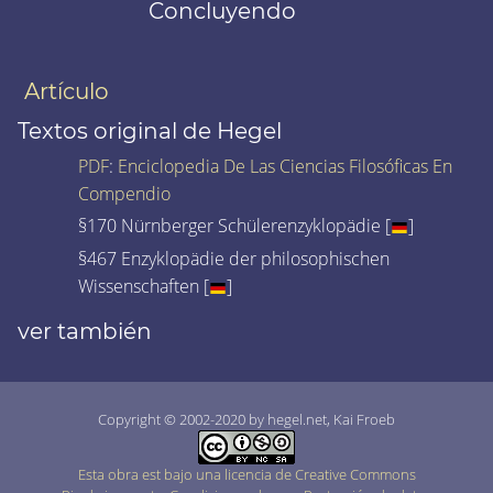
Concluyendo
Artículo
Textos original de Hegel
PDF
:
Enciclopedia De Las Ciencias Filosóficas En
Compendio
§170 Nürnberger Schülerenzyklopädie [
]
§467 Enzyklopädie der philosophischen
Wissenschaften [
]
ver también
Copyright © 2002-2020 by hegel.net, Kai Froeb
Esta obra est bajo una licencia de Creative Commons