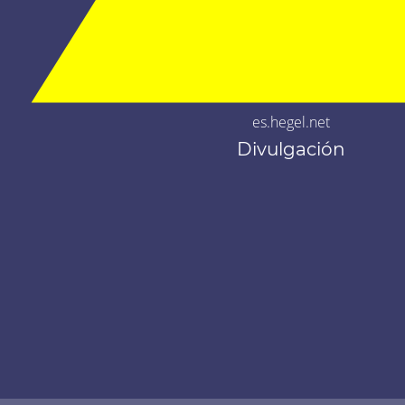
es.hegel.net
Divulgación