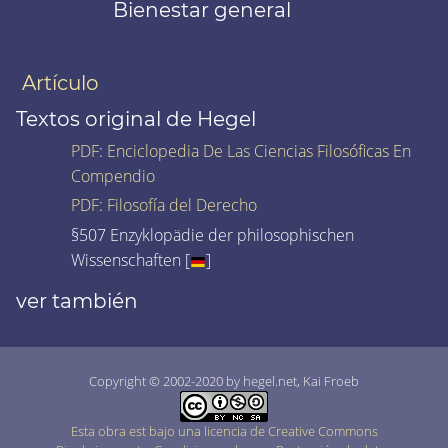
Bienestar general
Artículo
Textos original de Hegel
PDF
:
Enciclopedia De Las Ciencias Filosóficas En
Compendio
PDF
:
Filosofía del Derecho
§507 Enzyklopädie der philosophischen
Wissenschaften [
]
ver también
Copyright © 2002-2020 by hegel.net, Kai Froeb
Esta obra est bajo una licencia de Creative Commons