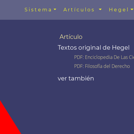
Sistema
Artículos
Hegel
Artículo
Textos original de Hegel
PDF
:
Enciclopedia De Las Ci
PDF
:
Filosofía del Derecho
ver también