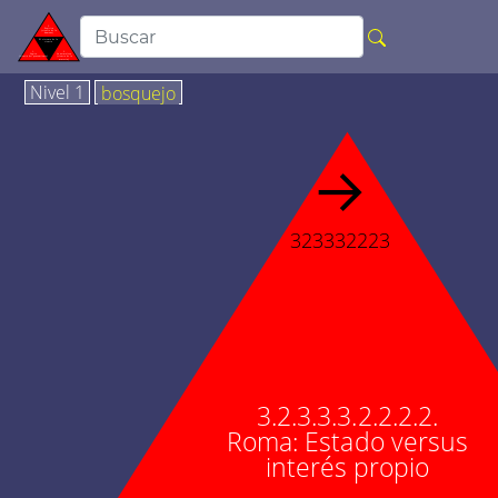
Nivel 1
bosquejo
→
323332223
3.2.3.3.3.2.2.2.2.
Roma: Estado versus
interés propio