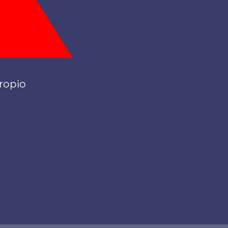
ropio