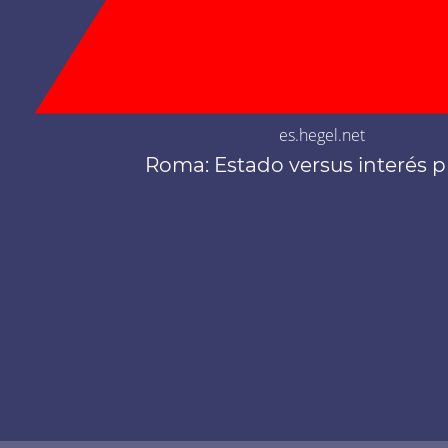
es.hegel.net
Roma: Estado versus interés p