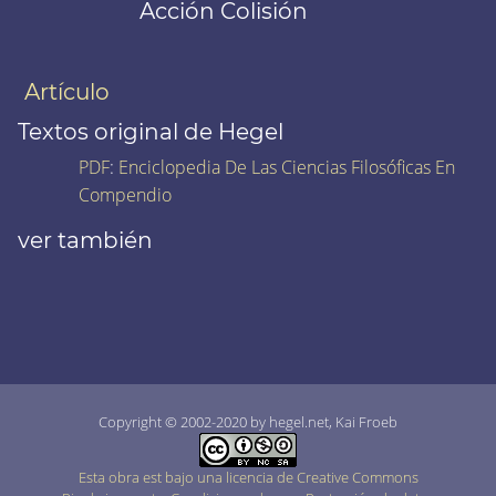
Acción Colisión
Artículo
Textos original de Hegel
PDF
:
Enciclopedia De Las Ciencias Filosóficas En
Compendio
ver también
Copyright © 2002-2020 by hegel.net, Kai Froeb
Esta obra est bajo una licencia de Creative Commons