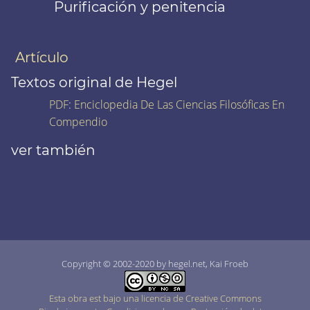
Purificación y penitencia
Artículo
Textos original de Hegel
PDF
:
Enciclopedia De Las Ciencias Filosóficas En
Compendio
ver también
Copyright © 2002-2020 by hegel.net, Kai Froeb
Esta obra est bajo una licencia de Creative Commons