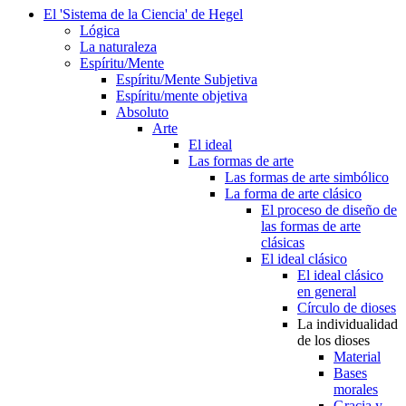
El 'Sistema de la Ciencia' de Hegel
Lógica
La naturaleza
Espíritu/Mente
Espíritu/Mente Subjetiva
Espíritu/mente objetiva
Absoluto
Arte
El ideal
Las formas de arte
Las formas de arte simbólico
La forma de arte clásico
El proceso de diseño de
las formas de arte
clásicas
El ideal clásico
El ideal clásico
en general
Círculo de dioses
La individualidad
de los dioses
Material
Bases
morales
Gracia y