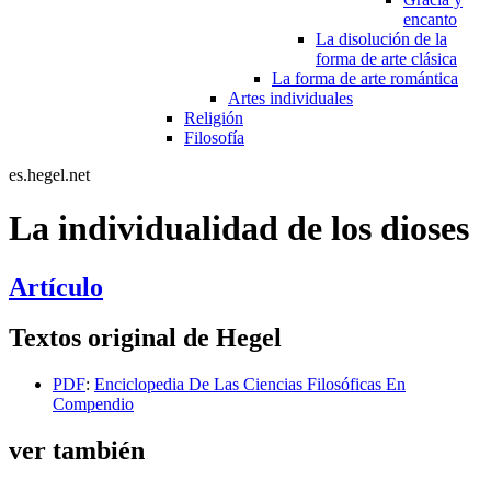
encanto
La disolución de la
forma de arte clásica
La forma de arte romántica
Artes individuales
Religión
Filosofía
es.hegel.net
La individualidad de los dioses
Artículo
Textos original de Hegel
PDF
:
Enciclopedia De Las Ciencias Filosóficas En
Compendio
ver también