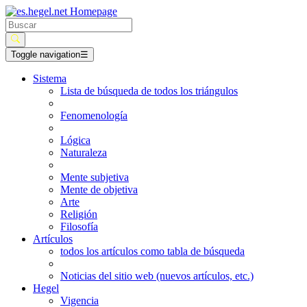
Toggle navigation
☰
Sistema
Lista de búsqueda de todos los triángulos
Fenomenología
Lógica
Naturaleza
Mente subjetiva
Mente de objetiva
Arte
Religión
Filosofía
Artículos
todos los artículos como tabla de búsqueda
Noticias del sitio web (nuevos artículos, etc.)
Hegel
Vigencia