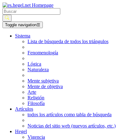
Toggle navigation
☰
Sistema
Lista de búsqueda de todos los triángulos
Fenomenología
Lógica
Naturaleza
Mente subjetiva
Mente de objetiva
Arte
Religión
Filosofía
Artículos
todos los artículos como tabla de búsqueda
Noticias del sitio web (nuevos artículos, etc.)
Hegel
Vigencia