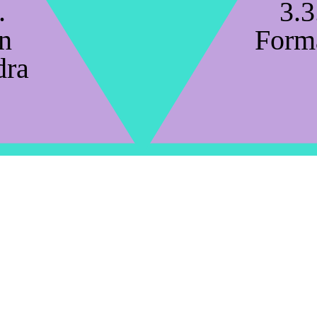
.
3.3
n
Form
dra