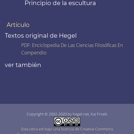
Principio de la escultura
Artículo
Textos original de Hegel
PDF
:
Enciclopedia De Las Ciencias Filosóficas En
Compendio
ver también
Copyright © 2002-2020 by hegel.net, Kai Froeb
Esta obra est bajo una licencia de Creative Commons