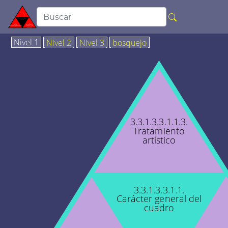
Nivel 1
Nivel 2
Nivel 3
bosquejo
3.3.1.3.3.1.1.3.
Tratamiento
artístico
3.3.1.3.3.1.1.
Carácter general del
cuadro