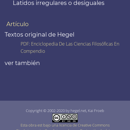
Latidos irregulares o desiguales
Artículo
Textos original de Hegel
PDF
:
Enciclopedia De Las Ciencias Filosóficas En
Compendio
ver también
Copyright © 2002-2020 by hegel.net, Kai Froeb
Esta obra est bajo una licencia de Creative Commons