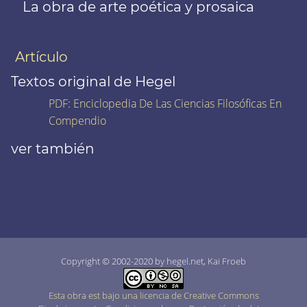
La obra de arte poética y prosaica
Artículo
Textos original de Hegel
PDF
:
Enciclopedia De Las Ciencias Filosóficas En
Compendio
ver también
Copyright © 2002-2020 by hegel.net, Kai Froeb
Esta obra est bajo una licencia de Creative Commons