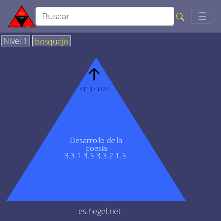
Togg
☰
Nivel 1
bosquejo
↑
331333322
Desarrollo de la
poesía
3.3.1.3.3.3.3.2.1.3.
es.hegel.net