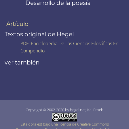
Desarrollo de la poesía
Artículo
Textos original de Hegel
PDF
:
Enciclopedia De Las Ciencias Filosóficas En
Compendio
ver también
Copyright © 2002-2020 by hegel.net, Kai Froeb
Esta obra est bajo una licencia de Creative Commons