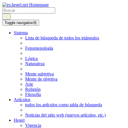
Toggle navigation
☰
Sistema
Lista de búsqueda de todos los triángulos
Fenomenología
Lógica
Naturaleza
Mente subjetiva
Mente de objetiva
Arte
Religión
Filosofía
Artículos
todos los artículos como tabla de búsqueda
Noticias del sitio web (nuevos artículos, etc.)
Hegel
Vigencia