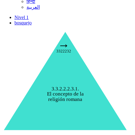
हिन्दी
العربية
Nivel 1
bosquejo
→
3322232
3.3.2.2.2.3.1.
El concepto de la
religión romana