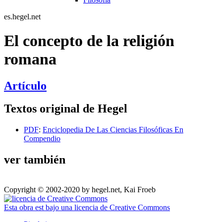
es.hegel.net
El concepto de la religión
romana
Artículo
Textos original de Hegel
PDF
:
Enciclopedia De Las Ciencias Filosóficas En
Compendio
ver también
Copyright © 2002-2020 by hegel.net, Kai Froeb
Esta obra est bajo una licencia de Creative Commons