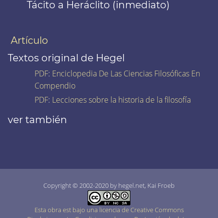
Tácito a Heráclito (inmediato)
Artículo
Textos original de Hegel
PDF
:
Enciclopedia De Las Ciencias Filosóficas En
Compendio
PDF
:
Lecciones sobre la historia de la filosofía
ver también
Copyright © 2002-2020 by hegel.net, Kai Froeb
Esta obra est bajo una licencia de Creative Commons