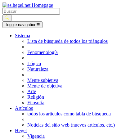
Toggle navigation
☰
Sistema
Lista de búsqueda de todos los triángulos
Fenomenología
Lógica
Naturaleza
Mente subjetiva
Mente de objetiva
Arte
Religión
Filosofía
Artículos
todos los artículos como tabla de búsqueda
Noticias del sitio web (nuevos artículos, etc.)
Hegel
Vigencia