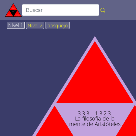
Nivel 1
Nivel 2
bosquejo
3.3.3.1.1.3.2.3.
La filosofía de la
mente de Aristóteles