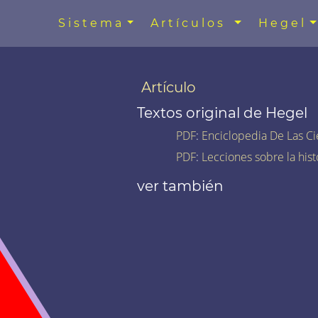
Sistema
Artículos
Hegel
Artículo
Textos original de Hegel
PDF
:
Enciclopedia De Las Ci
PDF
:
Lecciones sobre la histo
ver también