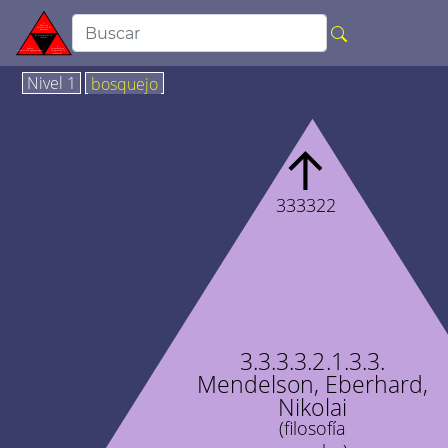
Nivel 1
bosquejo
↑
333322
3.3.3.3.2.1.3.3.
Mendelson, Eberhard,
Nikolai
(filosofía