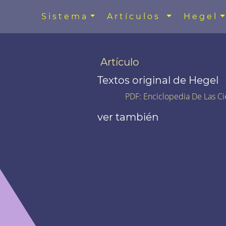
Sistema
Artículos
Hegel
Artículo
Textos original de Hegel
PDF
:
Enciclopedia De Las Ci
ver también