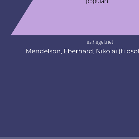
popular)
es.hegel.net
Mendelson, Eberhard, Nikolai (filoso