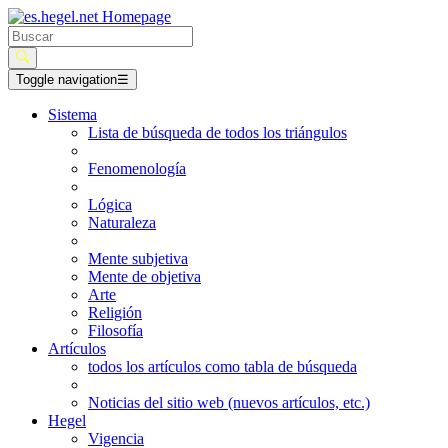
Toggle navigation
☰
Sistema
Lista de búsqueda de todos los triángulos
Fenomenología
Lógica
Naturaleza
Mente subjetiva
Mente de objetiva
Arte
Religión
Filosofía
Artículos
todos los artículos como tabla de búsqueda
Noticias del sitio web (nuevos artículos, etc.)
Hegel
Vigencia