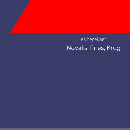
es.hegel.net
Novalis, Fries, Krug