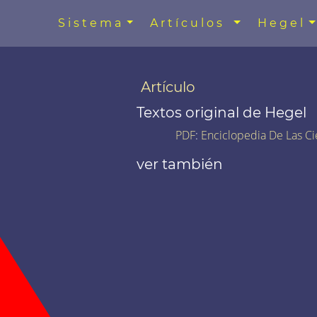
Sistema
Artículos
Hegel
Artículo
Textos original de Hegel
PDF
:
Enciclopedia De Las Ci
ver también