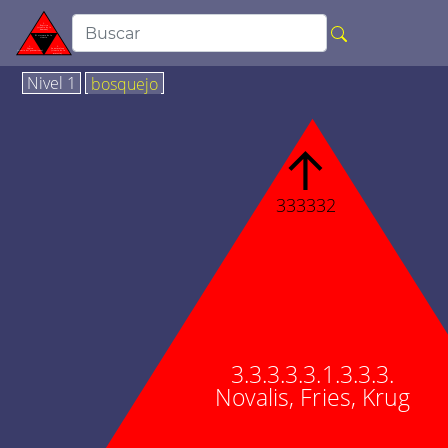
Nivel 1
bosquejo
↑
333332
3.3.3.3.3.1.3.3.3.
Novalis, Fries, Krug