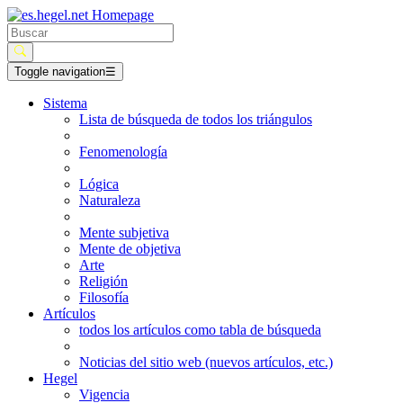
Toggle navigation
☰
Sistema
Lista de búsqueda de todos los triángulos
Fenomenología
Lógica
Naturaleza
Mente subjetiva
Mente de objetiva
Arte
Religión
Filosofía
Artículos
todos los artículos como tabla de búsqueda
Noticias del sitio web (nuevos artículos, etc.)
Hegel
Vigencia