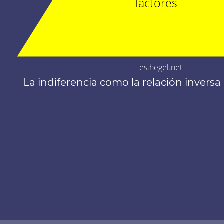
factores
es.hegel.net
La indiferencia como la relación inversa