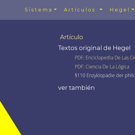
Sistema
Artículos
Hegel
Artículo
Textos original de Hegel
PDF
:
Enciclopedia De Las Ci
PDF
:
Ciencia De La Lógica
§110 Enzyklopädie der phil
ver también