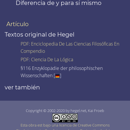
Diferencia de y para sí mismo
Artículo
Textos original de Hegel
PDF
:
Enciclopedia De Las Ciencias Filosóficas En
Compendio
PDF
:
Ciencia De La Lógica
§116 Enzyklopädie der philosophischen
Wissenschaften [
]
ver también
Copyright © 2002-2020 by hegel.net, Kai Froeb
Esta obra est bajo una licencia de Creative Commons