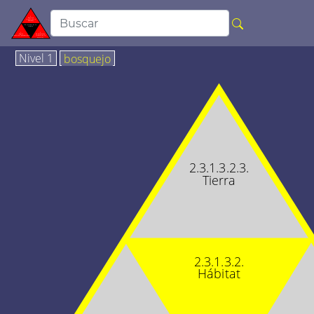
Nivel 1
bosquejo
2.3.1.3.2.3.
Tierra
2.3.1.3.2.
Hábitat