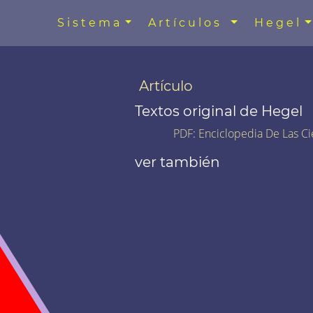
Sistema
Artículos
Hegel
Artículo
Textos original de Hegel
PDF
:
Enciclopedia De Las Ci
ver también