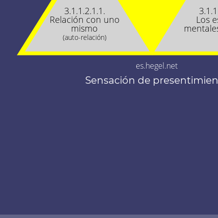
3.1.1.2.1.1.
3.1.1
Relación con uno
Los e
mismo
mentale
(auto-relación)
es.hegel.net
Sensación de presentimie