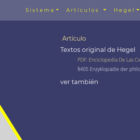
Sistema
Artículos
Hegel
Artículo
Textos original de Hegel
PDF
:
Enciclopedia De Las Ci
§405 Enzyklopädie der phil
ver también