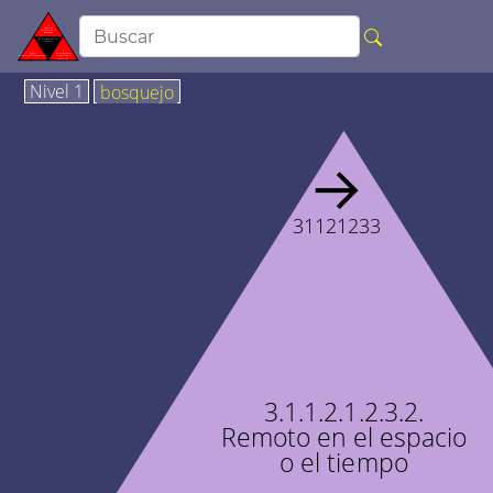
Nivel 1
bosquejo
→
31121233
3.1.1.2.1.2.3.2.
Remoto en el espacio
o el tiempo