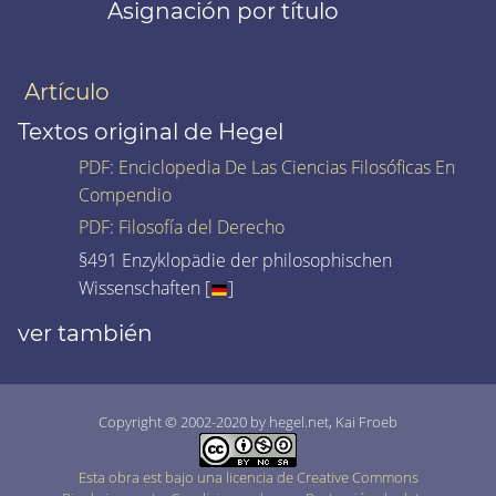
Asignación por título
Artículo
Textos original de Hegel
PDF
:
Enciclopedia De Las Ciencias Filosóficas En
Compendio
PDF
:
Filosofía del Derecho
§491 Enzyklopädie der philosophischen
Wissenschaften [
]
ver también
Copyright © 2002-2020 by hegel.net, Kai Froeb
Esta obra est bajo una licencia de Creative Commons