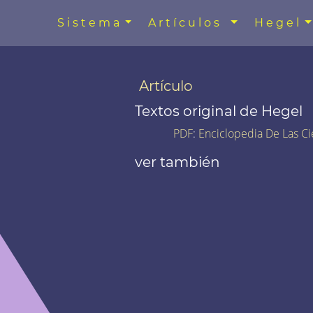
Sistema
Artículos
Hegel
Artículo
Textos original de Hegel
PDF
:
Enciclopedia De Las Ci
ver también