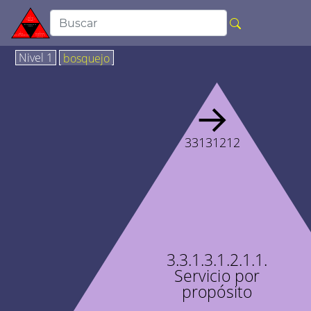
Nivel 1
bosquejo
→
33131212
3.3.1.3.1.2.1.1.
Servicio por
propósito